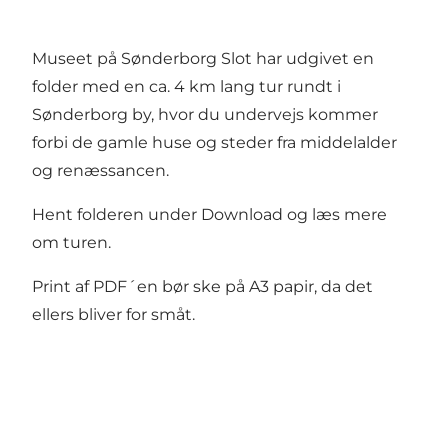
Museet på Sønderborg Slot har udgivet en
folder med en ca. 4 km lang tur rundt i
Sønderborg by, hvor du undervejs kommer
forbi de gamle huse og steder fra middelalder
og renæssancen.
Hent folderen under Download og læs mere
om turen.
Print af PDF´en bør ske på A3 papir, da det
ellers bliver for småt.