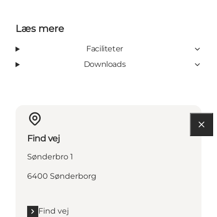
Læs mere
Faciliteter
Downloads
Find vej
Sønderbro 1
6400 Sønderborg
Find vej