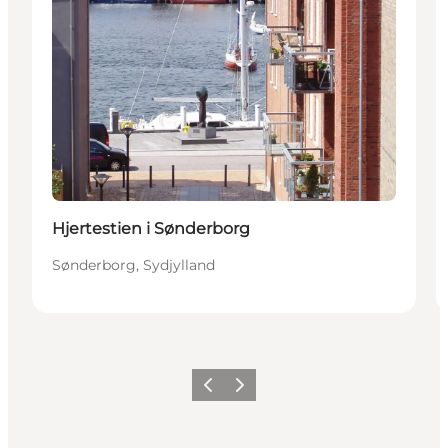
Hjertestien i Sønderborg
Sønderborg, Sydjylland
Forrige
Næste