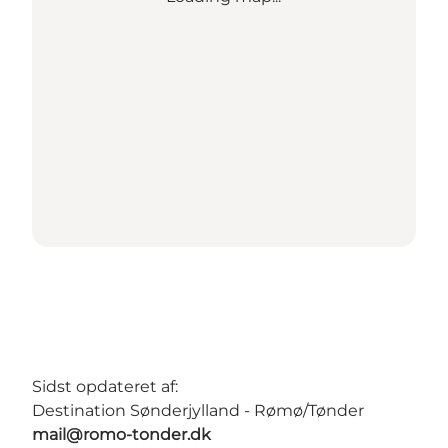
Sidst opdateret af:
Destination Sønderjylland - Rømø/Tønder
mail@romo-tonder.dk