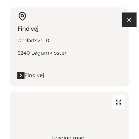
Find vej
Omfartsvej 0
6240 Løgumkloster
Find vej
Loading map...