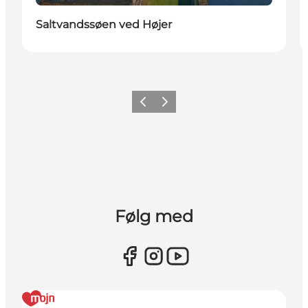
Saltvandssøen ved Højer
Forrige
Næste
Følg med