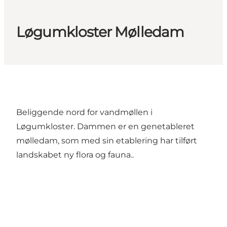
Løgumkloster Mølledam
Beliggende nord for vandmøllen i
Løgumkloster. Dammen er en genetableret
mølledam, som med sin etablering har tilført
landskabet ny flora og fauna..