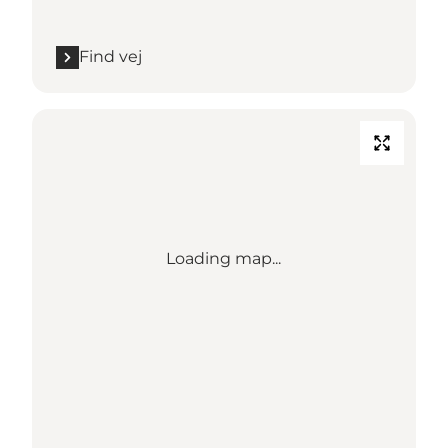
Find vej
Loading map...