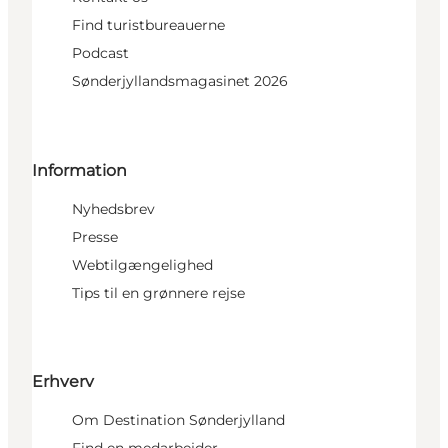
Find turistbureauerne
Podcast
Sønderjyllandsmagasinet 2026
Information
Nyhedsbrev
Presse
Webtilgængelighed
Tips til en grønnere rejse
Erhverv
Om Destination Sønderjylland
Find en medarbejder