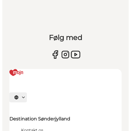
Følg med
Vælg sprog
Destination Sønderjylland
Kontakt os