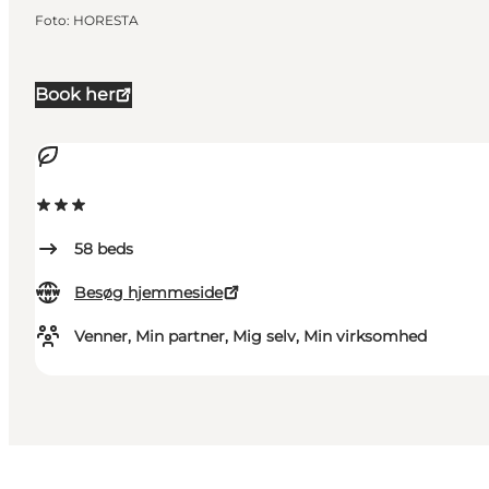
Foto
:
HORESTA
Book her
58
beds
Besøg hjemmeside
Venner, Min partner, Mig selv, Min virksomhed