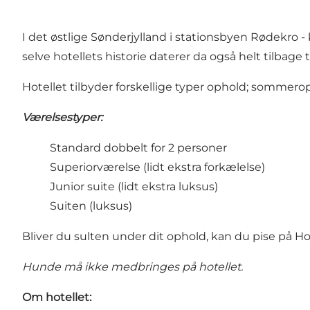
I det østlige Sønderjylland i stationsbyen Rødekro -
selve hotellets historie daterer da også helt tilbage ti
Hotellet tilbyder forskellige typer ophold; somme
Værelsestyper:
Standard dobbelt for 2 personer
Superiorværelse (lidt ekstra forkælelse)
Junior suite (lidt ekstra luksus)
Suiten (luksus)
Bliver du sulten under dit ophold, kan du pise på H
Hunde må ikke medbringes på hotellet.
Om hotellet: