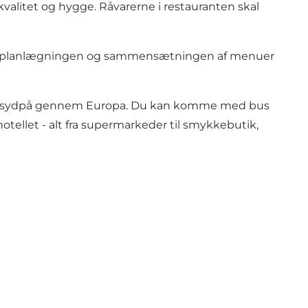
kvalitet og hygge. Råvarerne i restauranten skal
med planlægningen og sammensætningen af menuer
ller sydpå gennem Europa. Du kan komme med bus
otellet - alt fra supermarkeder til smykkebutik,