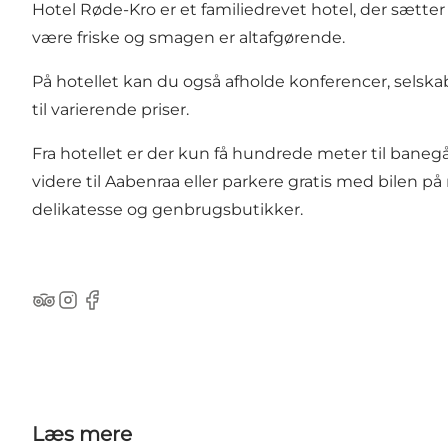
Hotel Røde-Kro er et familiedrevet hotel, der sætter
være friske og smagen er altafgørende.
På hotellet kan du også afholde konferencer, se
til varierende priser.
Fra hotellet er der kun få hundrede meter til ba
videre til Aabenraa eller parkere gratis med bilen på
delikatesse og genbrugsbutikker.
TripAdvisor
Instagram
Facebook
Læs mere