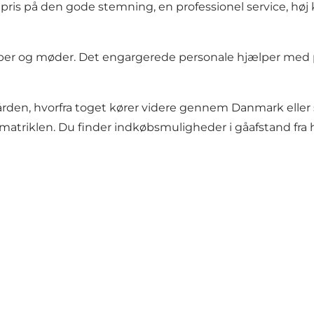
 pris på den gode stemning, en professionel service, høj 
lskaber og møder. Det engargerede personale hjælper 
negården, hvorfra toget kører videre gennem Danmark e
 matriklen. Du finder indkøbsmuligheder i gåafstand fra h