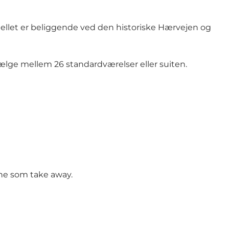
tellet er beliggende ved den historiske
Hærvejen
og
lge mellem 26 standardværelser eller suiten.
rne som take away.