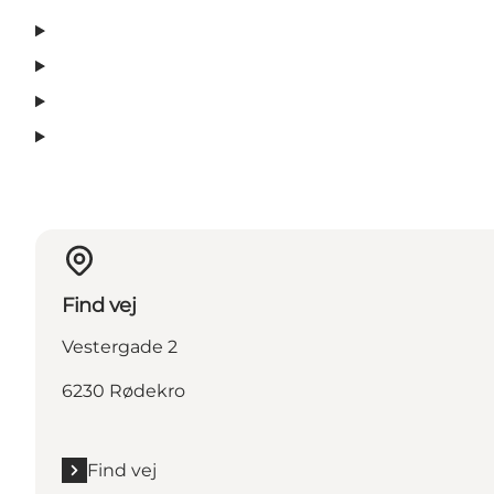
Find vej
Vestergade 2
6230 Rødekro
Find vej