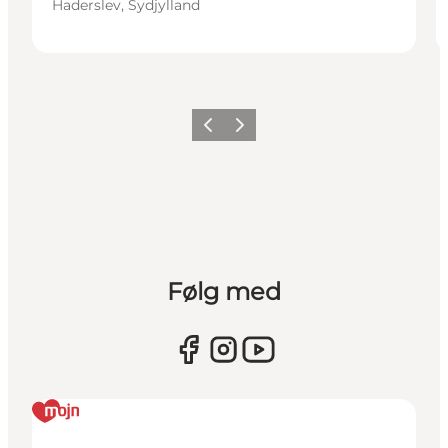
Haderslev, Sydjylland
Forrige
Næste
Følg med