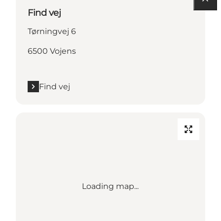
Find vej
Tørningvej 6
6500 Vojens
Find vej
Loading map...