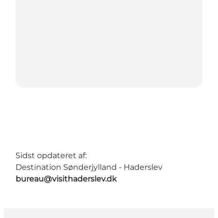
Sidst opdateret af:
Destination Sønderjylland - Haderslev
bureau@visithaderslev.dk