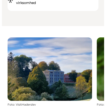
virksomhed
Foto
:
VisitHaderslev
Foto
: