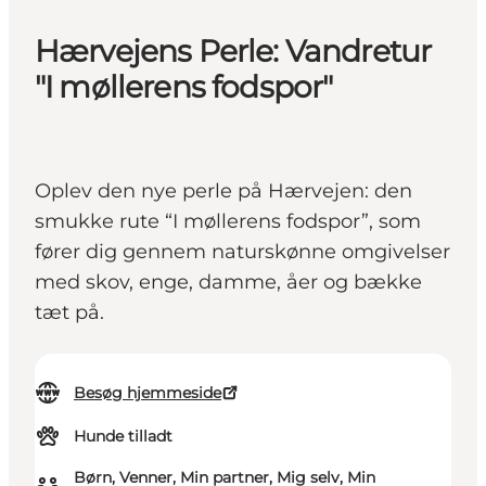
Hærvejens Perle: Vandretur
"I møllerens fodspor"
Oplev den nye perle på Hærvejen: den
smukke rute “I møllerens fodspor”, som
fører dig gennem naturskønne omgivelser
med skov, enge, damme, åer og bække
tæt på.
Besøg hjemmeside
Hunde tilladt
Børn, Venner, Min partner, Mig selv, Min