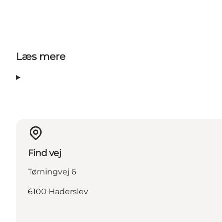
Læs mere
Find vej
Tørningvej 6
6100 Haderslev