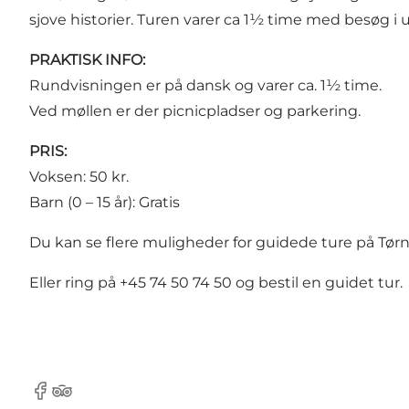
sjove historier. Turen varer ca 1½ time med besøg i
PRAKTISK INFO:
Rundvisningen er på dansk og varer ca. 1½ time.
Ved møllen er der picnicpladser og parkering.
PRIS:
Voksen: 50 kr.
Barn (0 – 15 år): Gratis
Du kan se flere muligheder for guidede ture på Tør
Eller ring på +45 74 50 74 50 og bestil en guidet tur.
Facebook
Tripadvisor