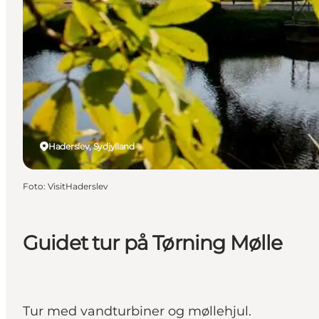
Haderslev, Sydjylland
Foto
:
VisitHaderslev
Guidet tur på Tørning Mølle
Tur med vandturbiner og møllehjul.