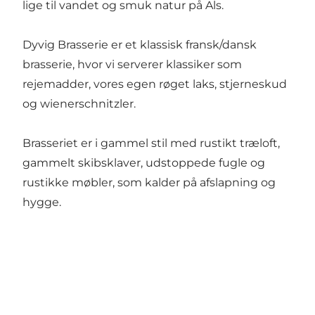
lige til vandet og smuk natur på Als.
Dyvig Brasserie er et klassisk fransk/dansk
brasserie, hvor vi serverer klassiker som
rejemadder, vores egen røget laks, stjerneskud
og wienerschnitzler.
Brasseriet er i gammel stil med rustikt træloft,
gammelt skibsklaver, udstoppede fugle og
rustikke møbler, som kalder på afslapning og
hygge.