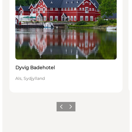
Dyvig Badehotel
Als, Sydjylland
Forrige
Næste