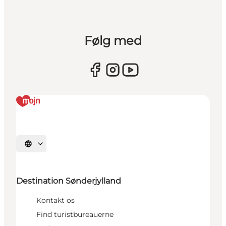
Følg med
Vælg sprog
Destination Sønderjylland
Kontakt os
Find turistbureauerne