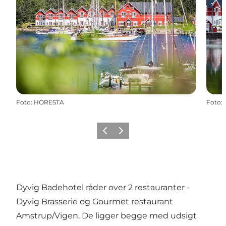
Foto
:
HORESTA
Foto
:
Forrige
Næste
Dyvig Badehotel råder over 2 restauranter -
Dyvig Brasserie og Gourmet restaurant
Amstrup/Vigen. De ligger begge med udsigt