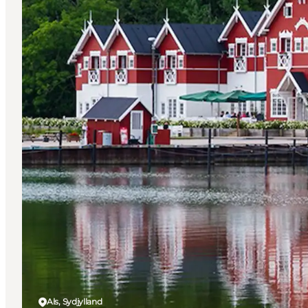
Als, Sydjylland