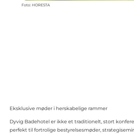
Foto
:
HORESTA
Eksklusive møder i herskabelige rammer
Dyvig Badehotel er ikke et traditionelt, stort konf
perfekt til fortrolige bestyrelsesmøder, strategise