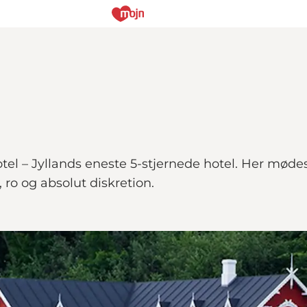
tel – Jyllands eneste 5-stjernede hotel. Her mø
, ro og absolut diskretion.