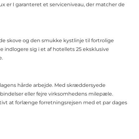
ux er I garanteret et serviceniveau, der matcher de
 skove og den smukke kystlinje til fortrolige
 indlogere sig i et af hotellets 25 eksklusive
e.
r dagens hårde arbejde. Med skræddersyede
rbindelser eller fejre virksomhedens milepæle.
tivt at forlænge forretningsrejsen med et par dages