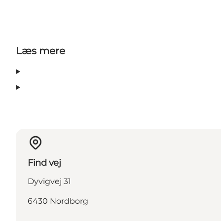
Læs mere
Find vej
Dyvigvej 31
6430 Nordborg