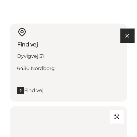
Find vej
Dyvigvej 31
6430 Nordborg
Find vej