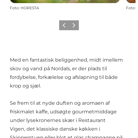
Foto
:
HORESTA
Foto
:
Forrige
Næste
Med en fantastisk beliggenhed, midt imellem
skov og vand på Nordals, er der plads til
fordybelse, forkælelse og afslapning til både
krop og sjæl.
Se frem til at nyde duften og aromaen af
friskmalet kaffe, udsøgte gourmetmiddage
under lysekronernes skær i Restaurant
Vigen, det klassiske danske køkken i
Skipperstuen eller blot et glas champagne på