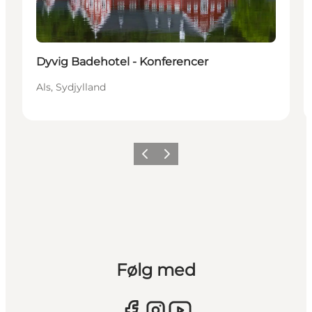
Dyvig Badehotel - Konferencer
Als, Sydjylland
Forrige
Næste
Følg med