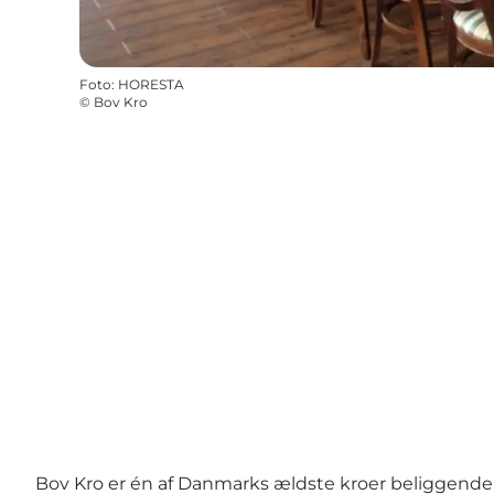
Foto
:
HORESTA
©
Bov Kro
Bov Kro er én af Danmarks ældste kroer beliggend