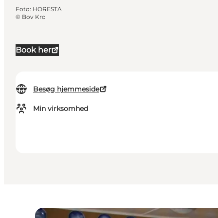
Foto
:
HORESTA
©
Bov Kro
Book her
Besøg hjemmeside
Min virksomhed