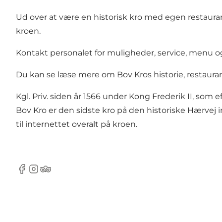
Ud over at være en historisk kro med egen restauran
kroen.
Kontakt personalet for muligheder, service, menu o
Du kan se læse mere om Bov Kros historie, restau
Kgl. Priv. siden år 1566 under Kong Frederik II, s
Bov Kro er den sidste kro på den historiske Hærvej
til internettet overalt på kroen.
Facebook
Instagram
TripAdvisor