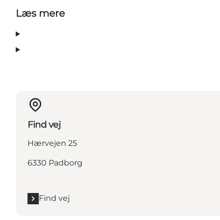
Læs mere
Find vej
Hærvejen 25
6330 Padborg
Find vej