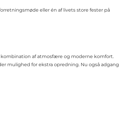
retningsmøde eller én af livets store fester på
nem kombination af atmosfære og moderne komfort.
 der mulighed for ekstra opredning. Nu også adgang