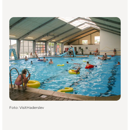
Foto
:
VisitHaderslev