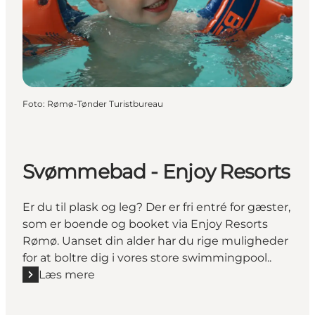
Foto
:
Rømø-Tønder Turistbureau
Svømmebad - Enjoy Resorts
Er du til plask og leg? Der er fri entré for gæster,
som er boende og booket via Enjoy Resorts
Rømø. Uanset din alder har du rige muligheder
for at boltre dig i vores store swimmingpool..
Læs mere
Læs mere "Svømmebad - Enjoy Resorts"