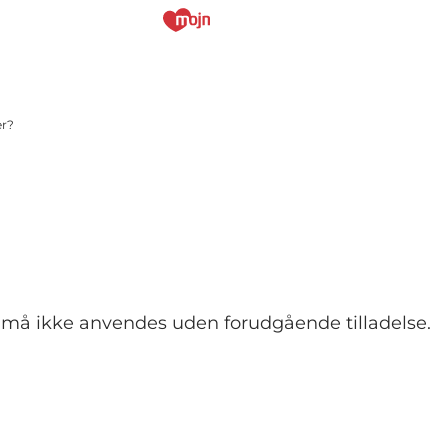
er?
og må ikke anvendes uden forudgående tilladelse.