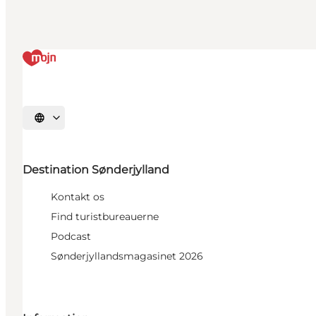
Vælg sprog
Destination Sønderjylland
Kontakt os
Find turistbureauerne
Podcast
Sønderjyllandsmagasinet 2026