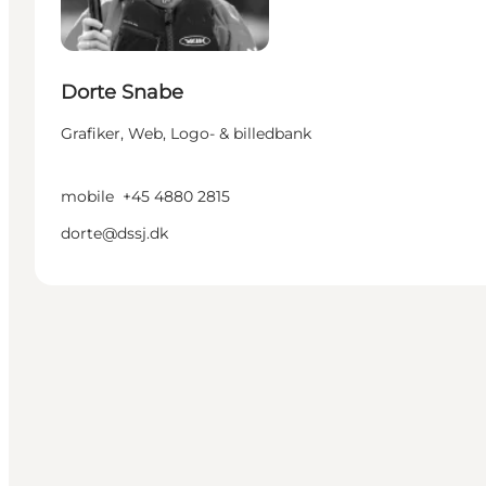
Dorte Snabe
Grafiker, Web, Logo- & billedbank
mobile
+45 4880 2815
dorte@dssj.dk