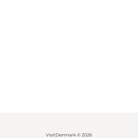
VisitDenmark ©
2026