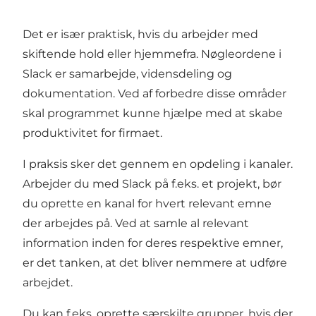
Det er især praktisk, hvis du arbejder med
skiftende hold eller hjemmefra. Nøgleordene i
Slack er samarbejde, vidensdeling og
dokumentation. Ved af forbedre disse områder
skal programmet kunne hjælpe med at skabe
produktivitet for firmaet.
I praksis sker det gennem en opdeling i kanaler.
Arbejder du med Slack på f.eks. et projekt, bør
du oprette en kanal for hvert relevant emne
der arbejdes på. Ved at samle al relevant
information inden for deres respektive emner,
er det tanken, at det bliver nemmere at udføre
arbejdet.
Du kan f.eks. oprette særskilte grupper, hvis der