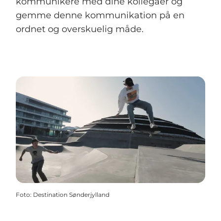
kommunikere med dine kollegaer og
gemme denne kommunikation på en
ordnet og overskuelig måde.
Foto
:
Destination Sønderjylland