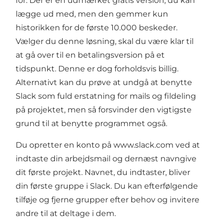
for. Der er en udmærket gratis version, du kan
lægge ud med, men den gemmer kun
historikken for de første 10.000 beskeder.
Vælger du denne løsning, skal du være klar til
at gå over til en betalingsversion på et
tidspunkt. Denne er dog forholdsvis billig.
Alternativt kan du prøve at undgå at benytte
Slack som fuld erstatning for mails og fildeling
på projektet, men så forsvinder den vigtigste
grund til at benytte programmet også.
Du opretter en konto på www.slack.com ved at
indtaste din arbejdsmail og dernæst navngive
dit første projekt. Navnet, du indtaster, bliver
din første gruppe i Slack. Du kan efterfølgende
tilføje og fjerne grupper efter behov og invitere
andre til at deltage i dem.