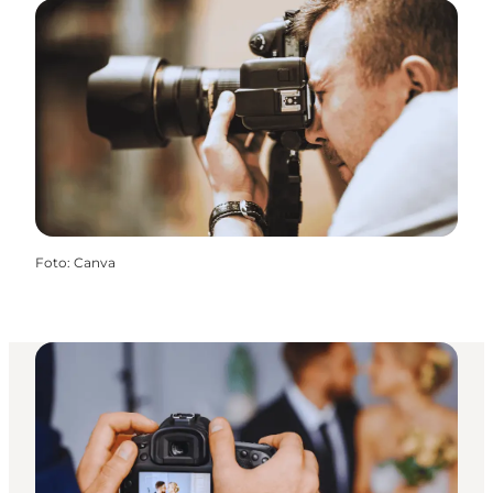
Foto
:
Canva