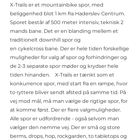
X-Trails er et mountainbike spor, med
beliggenhed blot 1 km fra Haderslev Centrum.
Sporet består af 500 meter intensiv, teknisk 2
mands bane. Det er en blanding mellem et
traditionelt downhill spor og
en cykelcross bane. Der er hele tiden forskellige
muligheder for valg af spor og forhindringer og
de 2-3 separate spor møder og krydser hele
tiden hinanden. X-Trails er tænkt som et
konkurrence spor, med start fra en rampe, hvor
to ryttere bliver sendt afsted på samme tid. På
vej mod mål, må man vælge de rigtige spor, for
at komme først. Der er flere valgmuligheder.
Alle spor er udfordrende - også selvom man
vælger den nemme vej. Der er små og store
berms, drops, hop, rockgarden, to tabletops og