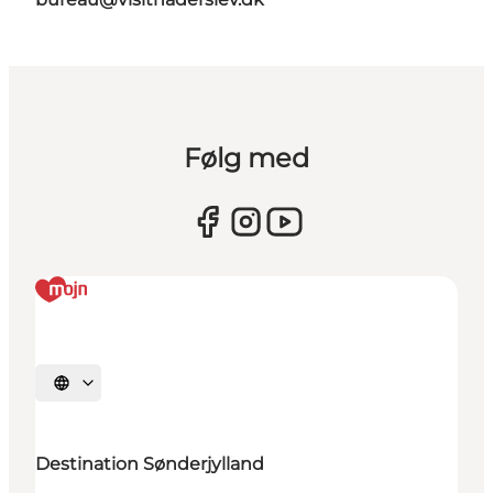
Følg med
Vælg sprog
Destination Sønderjylland