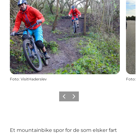
Foto
:
VisitHaderslev
Foto
:
Forrige
Næste
Et mountainbike spor for de som elsker fart