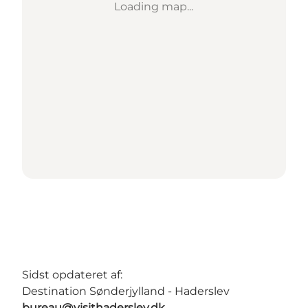
Loading map...
Sidst opdateret af:
Destination Sønderjylland - Haderslev
bureau@visithaderslev.dk