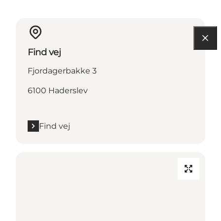
Find vej
Fjordagerbakke 3
6100 Haderslev
Find vej