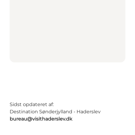
Sidst opdateret af:
Destination Sønderjylland - Haderslev
bureau@visithaderslev.dk