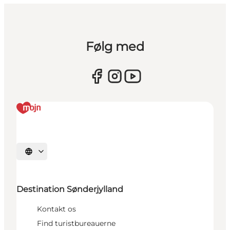
Følg med
Vælg sprog
Destination Sønderjylland
Kontakt os
Find turistbureauerne