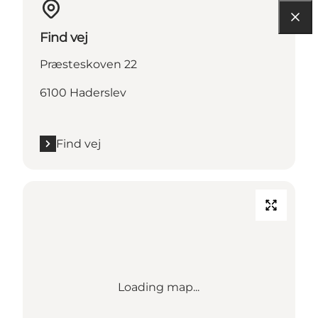
Find vej
Præsteskoven 22
6100 Haderslev
Find vej
Loading map...