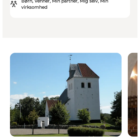
Børn, Venner, Min partner, Mig selv, Min
virksomhed