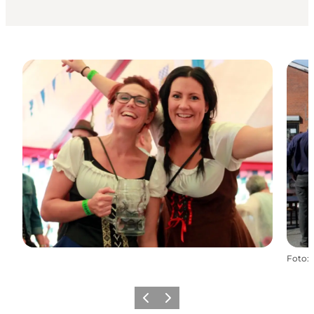
Foto
:
Forrige
Næste