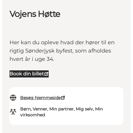
Vojens Høtte
Her kan du opleve hvad der hører til en
rigtig Sønderjysk byfest, som afholdes
hvert år i uge 34.
Book din billet
Besøg hjemmeside
Børn, Venner, Min partner, Mig selv, Min
virksomhed