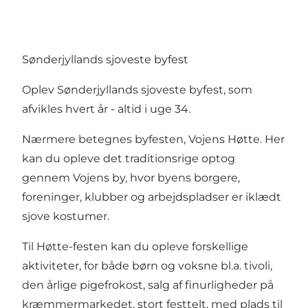
Sønderjyllands sjoveste byfest
Oplev Sønderjyllands sjoveste byfest, som
afvikles hvert år - altid i uge 34.
Nærmere betegnes byfesten, Vojens Høtte. Her
kan du opleve det traditionsrige optog
gennem Vojens by, hvor byens borgere,
foreninger, klubber og arbejdspladser er iklædt
sjove kostumer.
Til Høtte-festen kan du opleve forskellige
aktiviteter, for både børn og voksne bl.a. tivoli,
den årlige pigefrokost, salg af finurligheder på
kræmmermarkedet, stort festtelt, med plads til