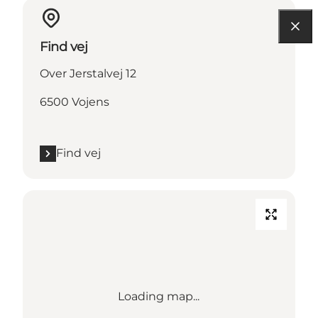
Find vej
Over Jerstalvej 12
6500 Vojens
Find vej
Loading map...