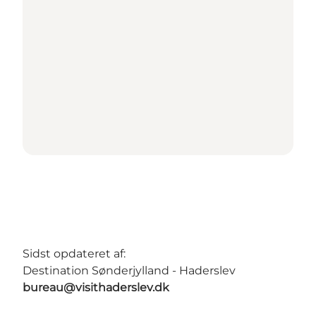
Sidst opdateret af:
Destination Sønderjylland - Haderslev
bureau@visithaderslev.dk