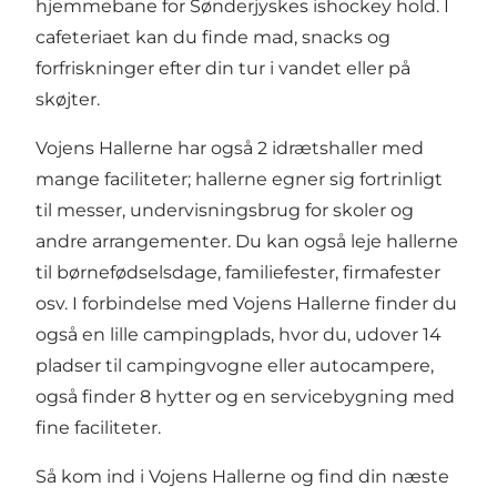
hjemmebane for Sønderjyskes ishockey hold. I
cafeteriaet kan du finde mad, snacks og
forfriskninger efter din tur i vandet eller på
skøjter.
Vojens Hallerne har også 2 idrætshaller med
mange faciliteter; hallerne egner sig fortrinligt
til messer, undervisningsbrug for skoler og
andre arrangementer. Du kan også leje hallerne
til børnefødselsdage, familiefester, firmafester
osv. I forbindelse med Vojens Hallerne finder du
også en lille campingplads, hvor du, udover 14
pladser til campingvogne eller autocampere,
også finder 8 hytter og en servicebygning med
fine faciliteter.
Så kom ind i Vojens Hallerne og find din næste