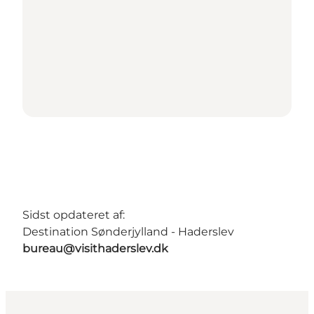
Sidst opdateret af:
Destination Sønderjylland - Haderslev
bureau@visithaderslev.dk