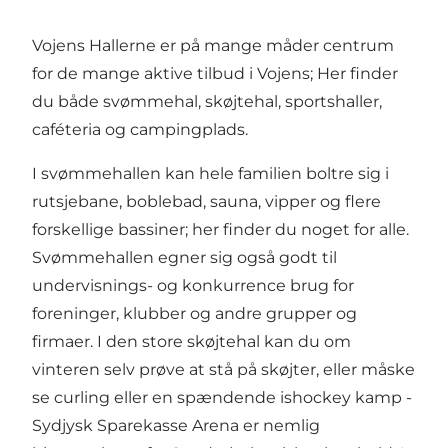
Vojens Hallerne er på mange måder centrum
for de mange aktive tilbud i Vojens; Her finder
du både svømmehal, skøjtehal, sportshaller,
caféteria og campingplads.
I svømmehallen kan hele familien boltre sig i
rutsjebane, boblebad, sauna, vipper og flere
forskellige bassiner; her finder du noget for alle.
Svømmehallen egner sig også godt til
undervisnings- og konkurrence brug for
foreninger, klubber og andre grupper og
firmaer. I den store skøjtehal kan du om
vinteren selv prøve at stå på skøjter, eller måske
se curling eller en spændende ishockey kamp -
Sydjysk Sparekasse Arena er nemlig