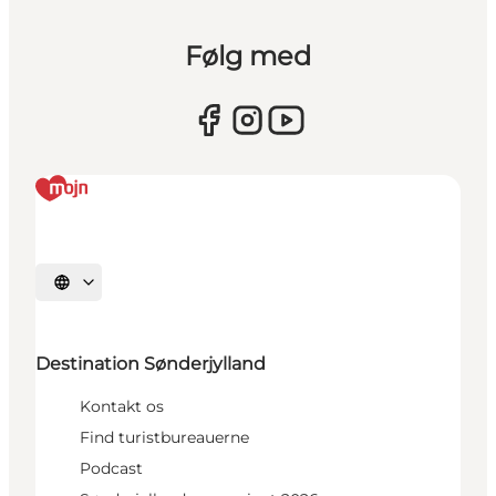
Følg med
Vælg sprog
Destination Sønderjylland
Kontakt os
Find turistbureauerne
Podcast