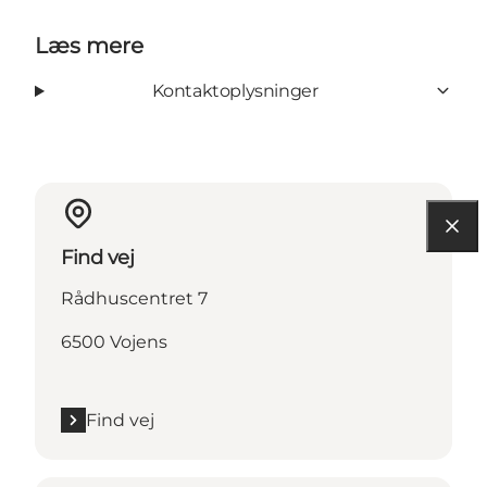
Læs mere
Kontaktoplysninger
Find vej
Rådhuscentret 7
6500 Vojens
Find vej