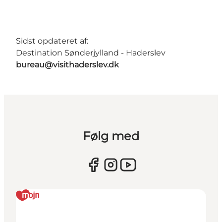
Sidst opdateret af:
Destination Sønderjylland - Haderslev
bureau@visithaderslev.dk
Følg med