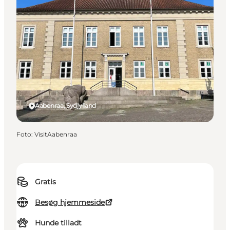
Aabenraa, Sydjylland
Foto
:
VisitAabenraa
Gratis
Besøg hjemmeside
Hunde tilladt