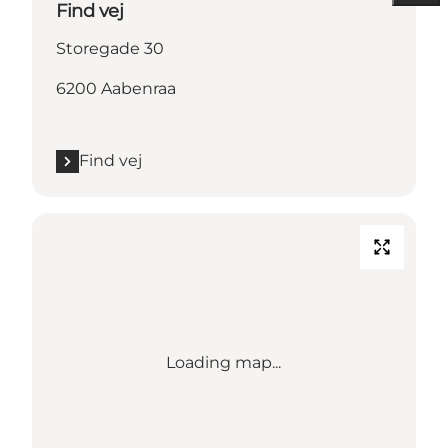
Find vej
Storegade 30
6200 Aabenraa
Find vej
Loading map...