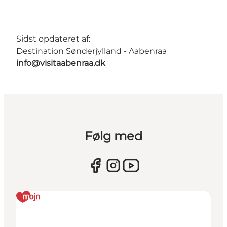
Sidst opdateret af:
Destination Sønderjylland - Aabenraa
info@visitaabenraa.dk
Følg med