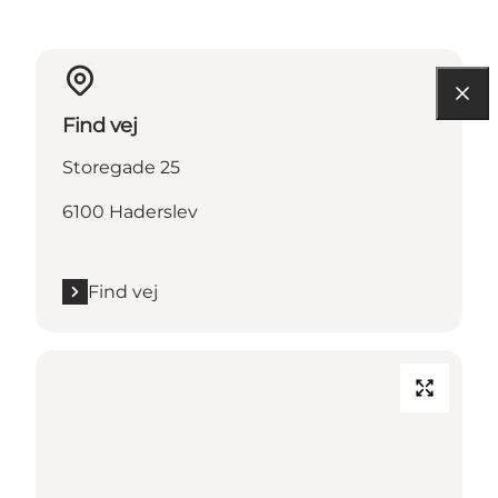
Find vej
Storegade 25
6100 Haderslev
Find vej