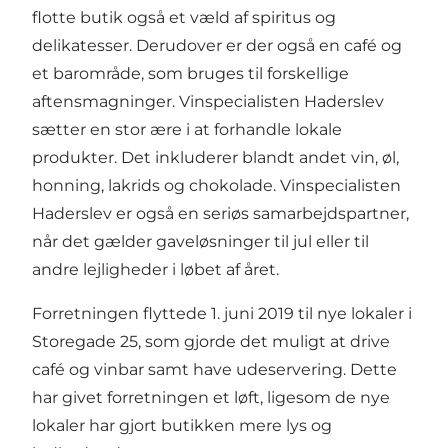
flotte butik også et væld af spiritus og
delikatesser. Derudover er der også en café og
et barområde, som bruges til forskellige
aftensmagninger. Vinspecialisten Haderslev
sætter en stor ære i at forhandle lokale
produkter. Det inkluderer blandt andet vin, øl,
honning, lakrids og chokolade. Vinspecialisten
Haderslev er også en seriøs samarbejdspartner,
når det gælder gaveløsninger til jul eller til
andre lejligheder i løbet af året.
Forretningen flyttede 1. juni 2019 til nye lokaler i
Storegade 25, som gjorde det muligt at drive
café og vinbar samt have udeservering. Dette
har givet forretningen et løft, ligesom de nye
lokaler har gjort butikken mere lys og