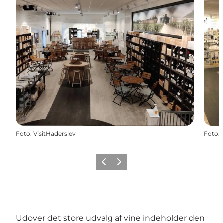
Foto
:
VisitHaderslev
Foto
:
Forrige
Næste
Udover det store udvalg af vine indeholder den