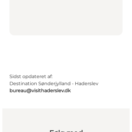
Sidst opdateret af:
Destination Sønderjylland - Haderslev
bureau@visithaderslev.dk