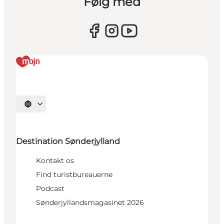
Følg med
Vælg sprog
Destination Sønderjylland
Kontakt os
Find turistbureauerne
Podcast
Sønderjyllandsmagasinet 2026