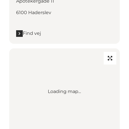
Apotekergade 11
6100 Haderslev
Find vej
Loading map...