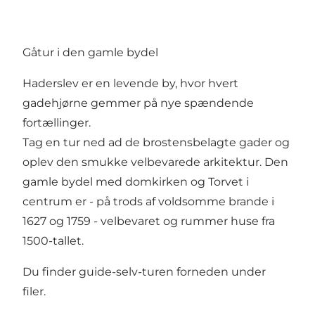
Gåtur i den gamle bydel
Haderslev er en levende by, hvor hvert
gadehjørne gemmer på nye spændende
fortællinger.
Tag en tur ned ad de brostensbelagte gader og
oplev den smukke velbevarede arkitektur. Den
gamle bydel med domkirken og Torvet i
centrum er - på trods af voldsomme brande i
1627 og 1759 - velbevaret og rummer huse fra
1500-tallet.
Du finder guide-selv-turen forneden under
filer.