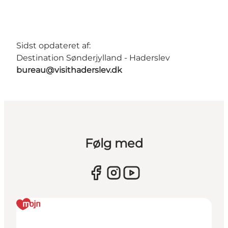
Sidst opdateret af:
Destination Sønderjylland - Haderslev
bureau@visithaderslev.dk
Følg med