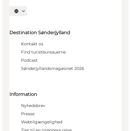
Vælg sprog
Destination Sønderjylland
Kontakt os
Find turistbureauerne
Podcast
Sønderjyllandsmagasinet 2026
Information
Nyhedsbrev
Presse
Webtilgængelighed
Tips til en grønnere rejse