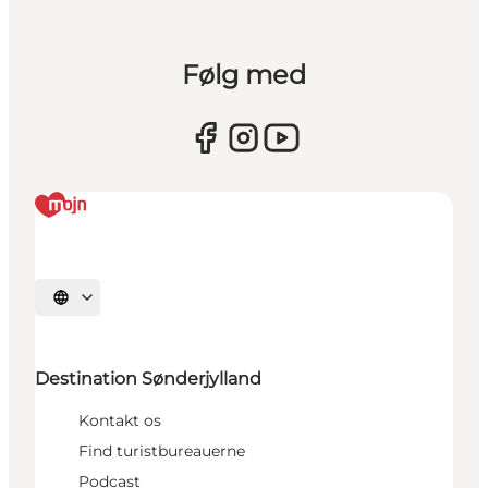
Følg med
Vælg sprog
Destination Sønderjylland
Kontakt os
Find turistbureauerne
Podcast