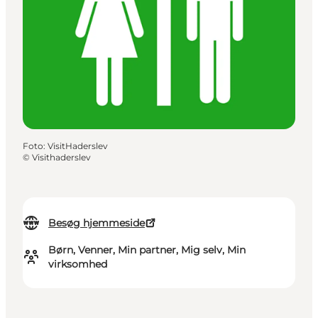
Foto
:
VisitHaderslev
©
Visithaderslev
Besøg hjemmeside
Børn, Venner, Min partner, Mig selv, Min
virksomhed