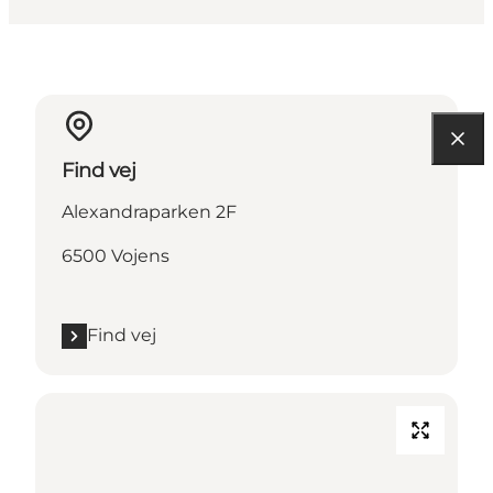
Find vej
Alexandraparken 2F
6500 Vojens
Find vej