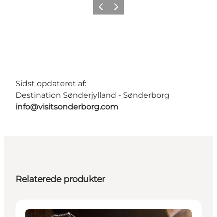
Forrige
Næste
Sidst opdateret af:
Destination Sønderjylland - Sønderborg
info@visitsonderborg.com
Relaterede produkter
Attraktioner