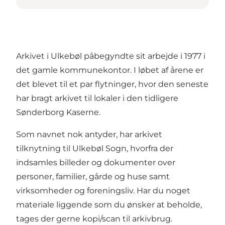
Arkivet i Ulkebøl påbegyndte sit arbejde i 1977 i
det gamle kommunekontor. I løbet af årene er
det blevet til et par flytninger, hvor den seneste
har bragt arkivet til lokaler i den tidligere
Sønderborg Kaserne.
Som navnet nok antyder, har arkivet
tilknytning til Ulkebøl Sogn, hvorfra der
indsamles billeder og dokumenter over
personer, familier, gårde og huse samt
virksomheder og foreningsliv. Har du noget
materiale liggende som du ønsker at beholde,
tages der gerne kopi/scan til arkivbrug.