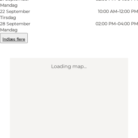
Find vej
Mandag
22 September
10:00 AM–12:00 PM
Tirsdag
28 September
02:00 PM–04:00 PM
Mandag
Indlæs flere
Loading map...