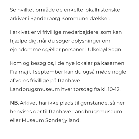
Se hvilket
område de enkelte lokalhistoriske
arkiver
i Sønderborg Kommune dækker.
I arkivet er vi frivillige medarbejdere, som kan
hjælpe dig, når du søger oplysninger om
ejendomme og/eller personer i Ulkebøl Sogn.
Kom og besøg os, i de nye lokaler på kasernen.
Fra maj til september kan du også møde nogle
af vores frivillige på Rønhave
Landbrugsmuseum hver torsdag fra kl. 10-12.
NB.
Arkivet har ikke plads til genstande, så her
henvises der til Rønhave Landbrugsmuseum
eller Museum Sønderjylland.