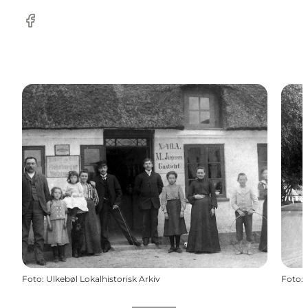
Facebook
Foto
:
Ulkebøl Lokalhistorisk Arkiv
Foto
: