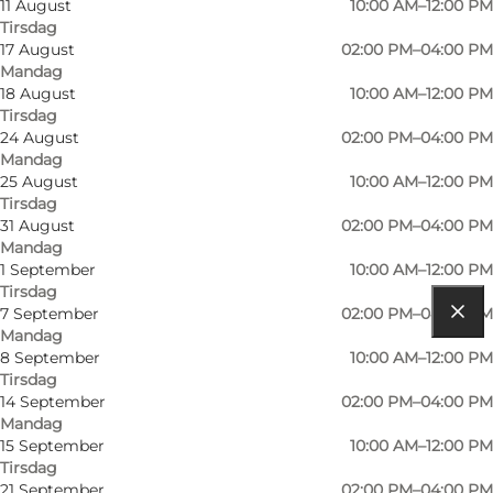
11 August
10:00 AM–12:00 PM
Tirsdag
17 August
02:00 PM–04:00 PM
Mandag
18 August
10:00 AM–12:00 PM
Tirsdag
Læs mere
24 August
02:00 PM–04:00 PM
Mandag
Kontaktoplysninger
25 August
10:00 AM–12:00 PM
Tirsdag
31 August
02:00 PM–04:00 PM
Mandag
1 September
10:00 AM–12:00 PM
Tirsdag
7 September
02:00 PM–04:00 PM
Mandag
Find vej
8 September
10:00 AM–12:00 PM
Tirsdag
Gerlachsgade 5A
14 September
02:00 PM–04:00 PM
Mandag
6400 Sønderborg
15 September
10:00 AM–12:00 PM
Tirsdag
21 September
02:00 PM–04:00 PM