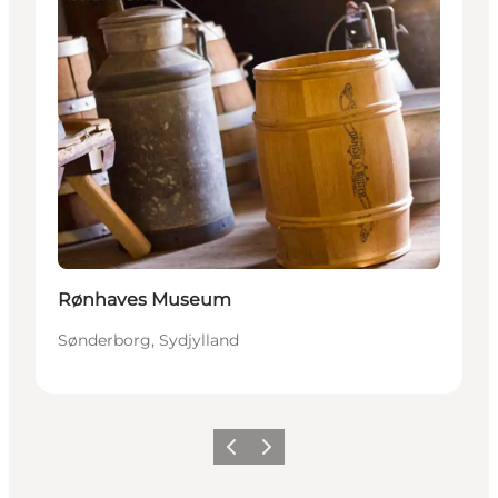
Rønhaves Museum
Sønderborg, Sydjylland
Forrige
Næste