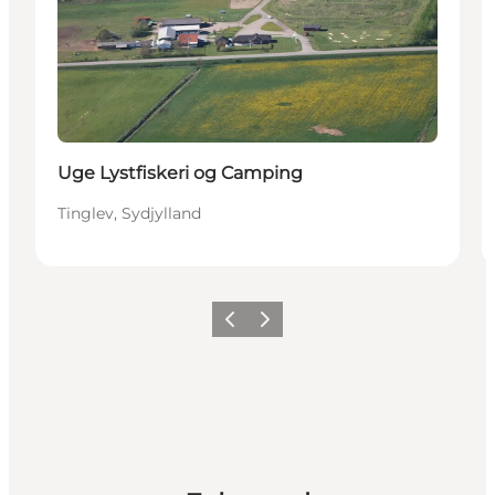
Uge Lystfiskeri og Camping
Tinglev, Sydjylland
Forrige
Næste