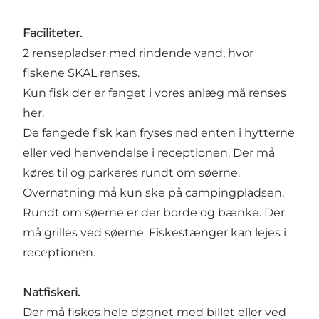
Faciliteter.
2 rensepladser med rindende vand, hvor
fiskene SKAL renses.
Kun fisk der er fanget i vores anlæg må renses
her.
De fangede fisk kan fryses ned enten i hytterne
eller ved henvendelse i receptionen. Der må
køres til og parkeres rundt om søerne.
Overnatning må kun ske på campingpladsen.
Rundt om søerne er der borde og bænke. Der
må grilles ved søerne. Fiskestænger kan lejes i
receptionen.
Natfiskeri.
Der må fiskes hele døgnet med billet eller ved