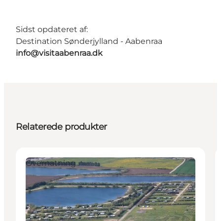
Sidst opdateret af:
Destination Sønderjylland - Aabenraa
info@visitaabenraa.dk
Relaterede produkter
Overnatning