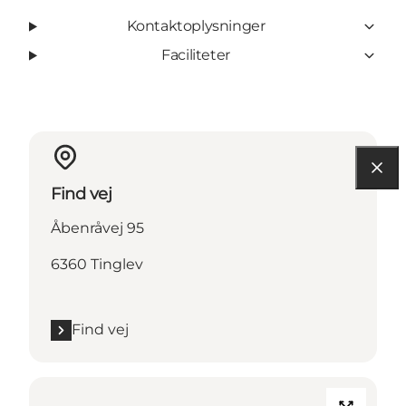
Kontaktoplysninger
Faciliteter
Find vej
Åbenråvej 95
6360 Tinglev
Find vej