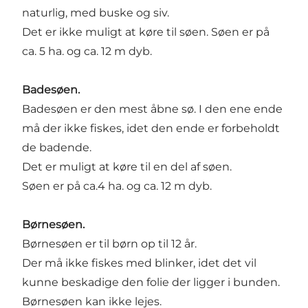
naturlig, med buske og siv.
Det er ikke muligt at køre til søen. Søen er på
ca. 5 ha. og ca. 12 m dyb.
Badesøen.
Badesøen er den mest åbne sø. I den ene ende
må der ikke fiskes, idet den ende er forbeholdt
de badende.
Det er muligt at køre til en del af søen.
Søen er på ca.4 ha. og ca. 12 m dyb.
Børnesøen.
Børnesøen er til børn op til 12 år.
Der må ikke fiskes med blinker, idet det vil
kunne beskadige den folie der ligger i bunden.
Børnesøen kan ikke lejes.