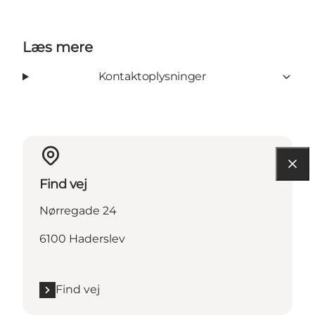
Læs mere
Kontaktoplysninger
Find vej
Nørregade 24
6100 Haderslev
Find vej