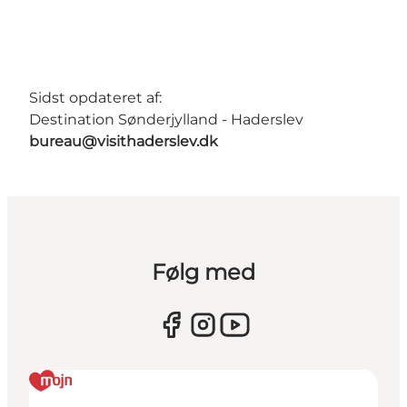
Sidst opdateret af:
Destination Sønderjylland - Haderslev
bureau@visithaderslev.dk
Følg med