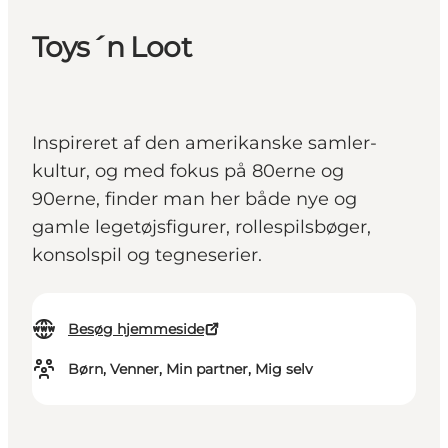
Toys´n Loot
Inspireret af den amerikanske samler-
kultur, og med fokus på 80erne og
90erne, finder man her både nye og
gamle legetøjsfigurer, rollespilsbøger,
konsolspil og tegneserier.
Besøg hjemmeside
Børn, Venner, Min partner, Mig selv