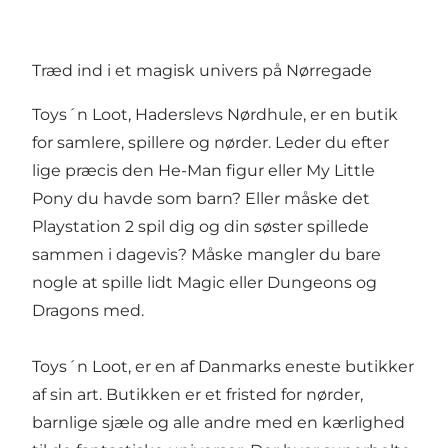
Træd ind i et magisk univers på Nørregade
Toys´n Loot, Haderslevs Nørdhule, er en butik
for samlere, spillere og nørder. Leder du efter
lige præcis den He-Man figur eller My Little
Pony du havde som barn? Eller måske det
Playstation 2 spil dig og din søster spillede
sammen i dagevis? Måske mangler du bare
nogle at spille lidt Magic eller Dungeons og
Dragons med.
Toys´n Loot, er en af Danmarks eneste butikker
af sin art. Butikken er et fristed for nørder,
barnlige sjæle og alle andre med en kærlighed