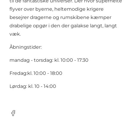
til de fantastiske universer. Der hvor superhelte
flyver over byerne, heltemodige krigere
besejrer dragerne og rumskibene kæmper
drabelige opgør i den der galakse langt, langt
væk.
Åbningstider:
mandag - torsdag: kl. 10:00 - 17:30
Fredag:kl. 10:00 - 18:00
Lørdag: kl. 10 - 14:00
Facebook