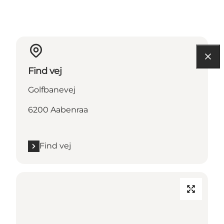
Find vej
Golfbanevej
6200 Aabenraa
Find vej