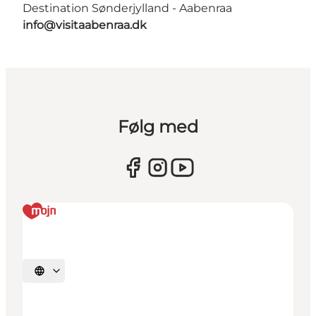
Destination Sønderjylland - Aabenraa
info@visitaabenraa.dk
Følg med
Vælg sprog