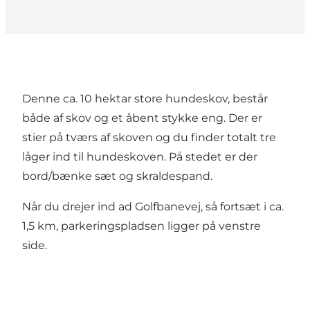
Denne ca. 10 hektar store hundeskov, består
både af skov og et åbent stykke eng. Der er
stier på tværs af skoven og du finder totalt tre
låger ind til hundeskoven. På stedet er der
bord/bænke sæt og skraldespand.
Når du drejer ind ad Golfbanevej, så fortsæt i ca.
1,5 km, parkeringspladsen ligger på venstre
side.