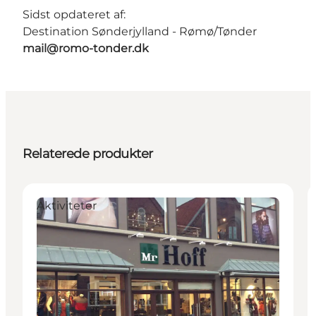
Sidst opdateret af:
Destination Sønderjylland - Rømø/Tønder
mail@romo-tonder.dk
Relaterede produkter
Aktiviteter