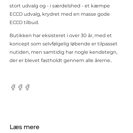
stort udvalg og - i særdelshed - et kæmpe
ECCO udvalg, krydret med en masse gode
ECCO tilbud.
Butikken har eksisteret i over 30 år, med et
koncept som selvfølgelig løbende er tilpasset
nutiden, men samtidig har nogle kendetegn,
der er blevet fastholdt gennem alle årerne..
Facebook
Facebook
Facebook
Læs mere