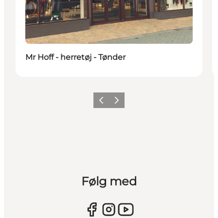
Mr Hoff - herretøj - Tønder
Forrige
Næste
Følg med