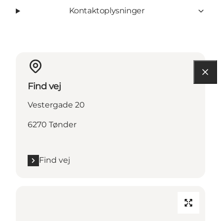
Kontaktoplysninger
Find vej
Vestergade 20
6270 Tønder
Find vej