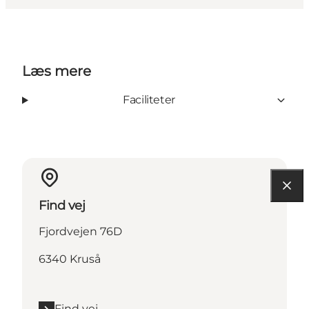
Læs mere
Faciliteter
Find vej
Fjordvejen 76D
6340 Kruså
Find vej