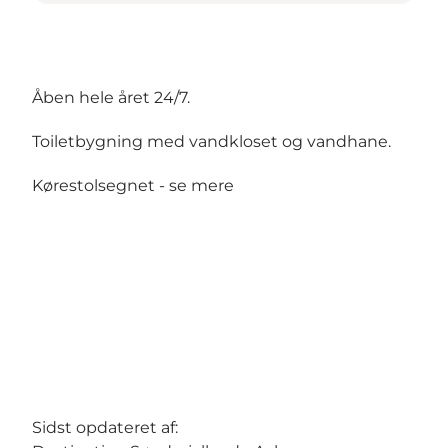
Åben hele året 24/7.
Toiletbygning med vandkloset og vandhane.
Kørestolsegnet -
se mere
Sidst opdateret af: