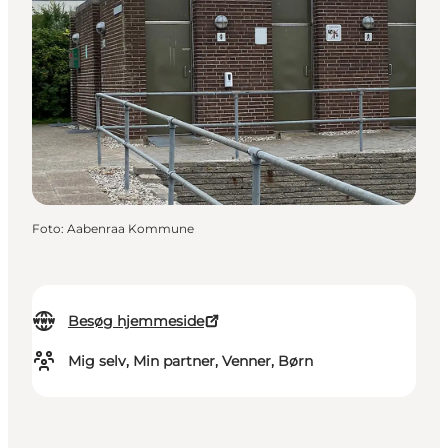
Foto
:
Aabenraa Kommune
Besøg hjemmeside
Mig selv, Min partner, Venner, Børn