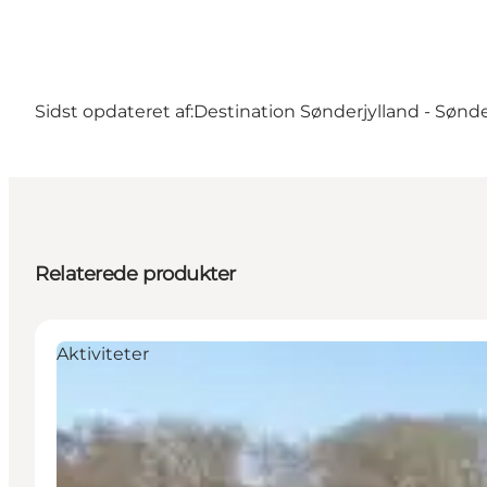
Sidst opdateret af:
Destination Sønderjylland - Sønd
Relaterede produkter
Aktiviteter