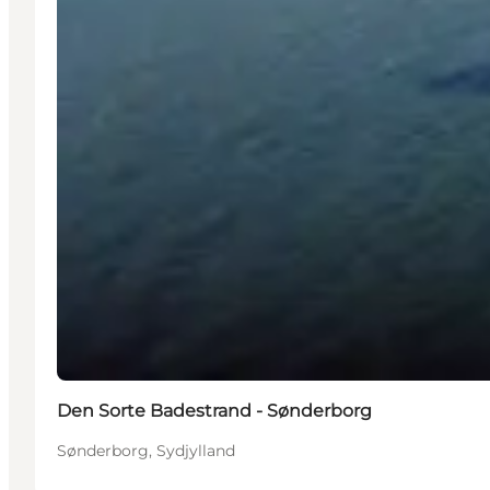
Den Sorte Badestrand - Sønderborg
Sønderborg, Sydjylland