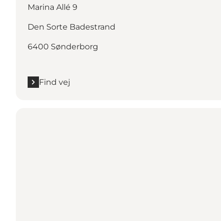
Marina Allé 9
Den Sorte Badestrand
6400 Sønderborg
Find vej