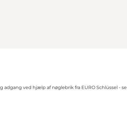
g adgang ved hjælp af nøglebrik fra EURO Schlüssel -
se