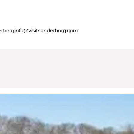
erborg
info@visitsonderborg.com