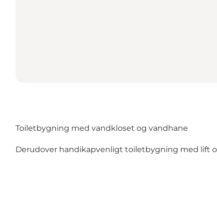
Toiletbygning med vandkloset og vandhane
Derudover handikapvenligt toiletbygning med lift o