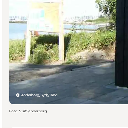
Sønderborg, Sydjylland
Foto
:
VisitSønderborg