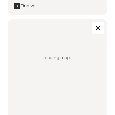
Find vej
Loading map...