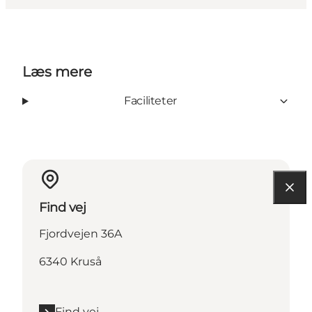
Læs mere
Faciliteter
Find vej
Fjordvejen 36A
6340 Kruså
Find vej