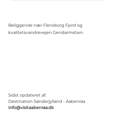
Beliggende nær Flensborg Fjord og
kvalitetsvandrevejen Gendarmstien.
Sidst opdateret af:
Destination Sønderjylland - Aabenraa
info@visitaabenraa.dk