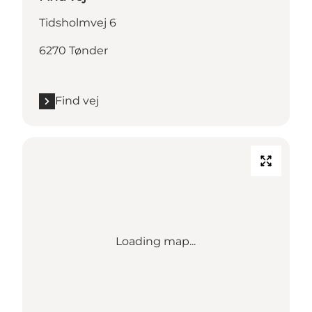
Tidsholmvej 6
6270 Tønder
Find vej
Loading map...