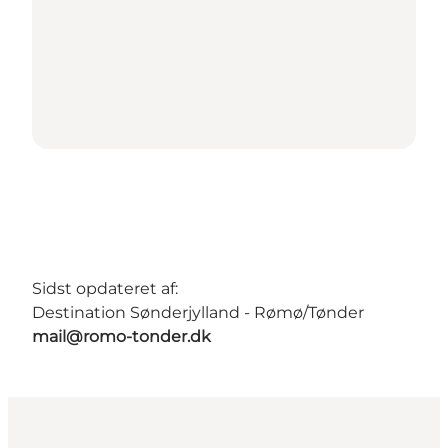
Sidst opdateret af:
Destination Sønderjylland - Rømø/Tønder
mail@romo-tonder.dk