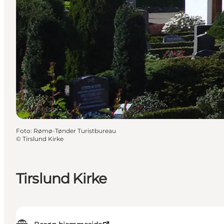
Foto
:
Rømø-Tønder Turistbureau
©
Tirslund Kirke
Tirslund Kirke