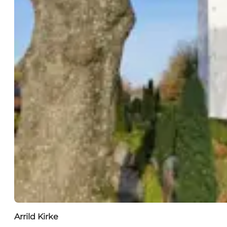
Arrild Kirke