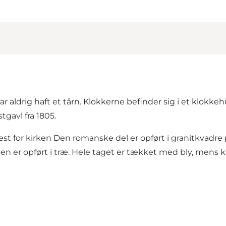
 har aldrig haft et tårn. Klokkerne befinder sig i et klokk
tgavl fra 1805.
st for kirken Den romanske del er opført i granitkvadre
en er opført i træ. Hele taget er tækket med bly, mens kl