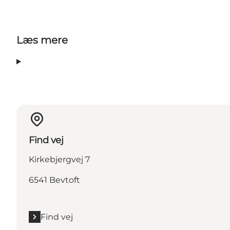
Læs mere
Find vej
Kirkebjergvej 7
6541 Bevtoft
Find vej