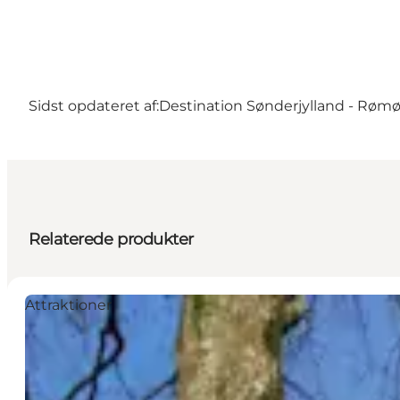
Sidst opdateret af:
Destination Sønderjylland - Røm
Relaterede produkter
Attraktioner