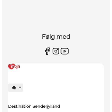
Følg med
Vælg sprog
Destination Sønderjylland