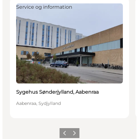
Service og information
Sygehus Sønderjylland, Aabenraa
Aabenraa, Sydjylland
Forrige
Næste