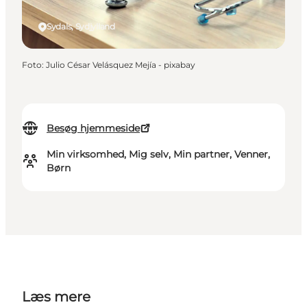
Sydals, Sydjylland
Foto
:
Julio César Velásquez Mejía - pixabay
Besøg hjemmeside
Min virksomhed, Mig selv, Min partner, Venner,
Børn
Læs mere