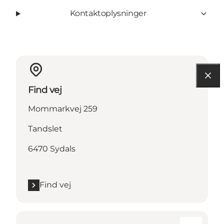
Kontaktoplysninger
Find vej
Mommarkvej 259
Tandslet
6470 Sydals
Find vej