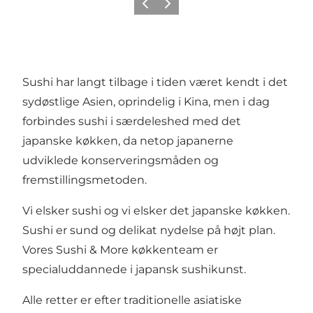
Forrige
Næste
Sushi har langt tilbage i tiden været kendt i det
sydøstlige Asien, oprindelig i Kina, men i dag
forbindes sushi i særdeleshed med det
japanske køkken, da netop japanerne
udviklede konserveringsmåden og
fremstillingsmetoden.
Vi elsker sushi og vi elsker det japanske køkken.
Sushi er sund og delikat nydelse på højt plan.
Vores Sushi & More køkkenteam er
specialuddannede i japansk sushikunst.
Alle retter er efter traditionelle asiatiske