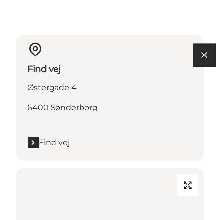
Find vej
Østergade 4
6400 Sønderborg
Find vej