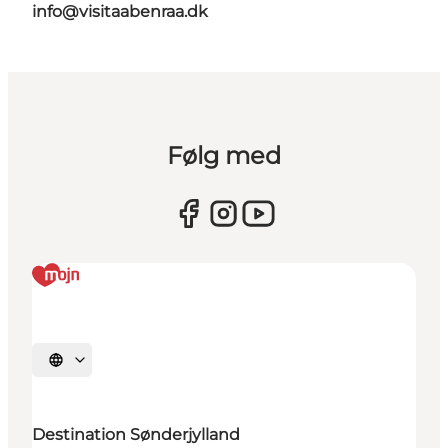
info@visitaabenraa.dk
Følg med
Vælg sprog
Destination Sønderjylland