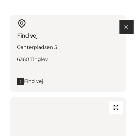
Find vej
Centerpladsen 5
6360 Tinglev
Find vej