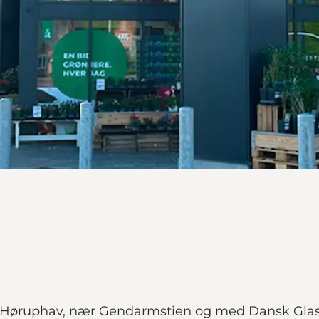
de i Høruphav, nær Gendarmstien og med Dansk Gl