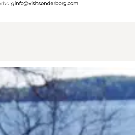
erborg
info@visitsonderborg.com