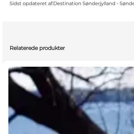
Sidst opdateret af:
Destination Sønderjylland - Sønd
Relaterede produkter
Aktiviteter