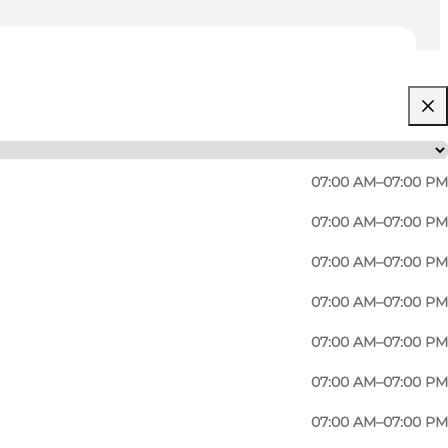
07:00 AM–07:00 PM
07:00 AM–07:00 PM
07:00 AM–07:00 PM
07:00 AM–07:00 PM
elikatesseafdeling, bageri udsalg, plus stor
07:00 AM–07:00 PM
07:00 AM–07:00 PM
lsmagende færdigretter af høj kvalitet til hele
07:00 AM–07:00 PM