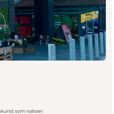
askunst som naboer.