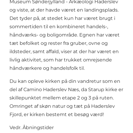
Museum Sønderjylland - Arkæologi Haderslev
og viste, at der havde været en landingsplads.
Det tyder på, at stedet kun har været brugt i
sommertiden til en kombineret handels-,
håndværks- og boligområde. Egnen har været
tæt befolket og rester fra gruber, ovne og
ildsteder, samt affald, viser at der har været en
livlig aktivitet, som har trukket omrejsende
håndværkere og handelsfolk til.
Du kan opleve kirken på din vandretur som en
del af Camino Haderslev Næs, da Starup kirke er
skillepunktet mellem etape 2 og 3 på ruten.
Omringet af skøn natur og tæt på Haderslev
Fjord, er kirken bestemt et besøg værd!
Vedr. Åbningstider