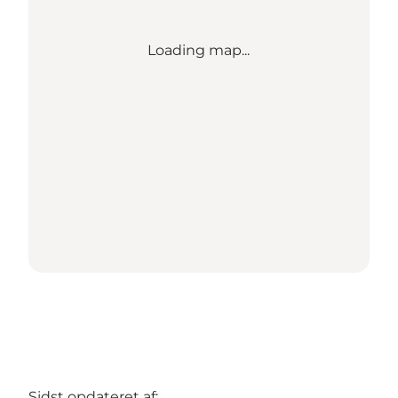
Loading map...
Sidst opdateret af: