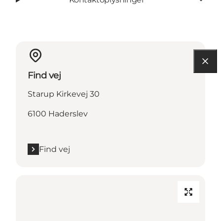
Find vej
Starup Kirkevej 30
6100 Haderslev
Find vej