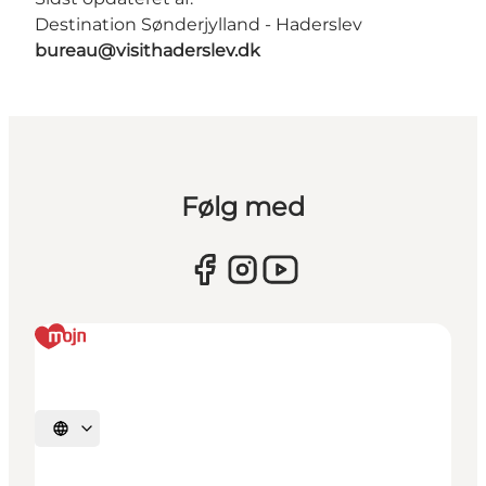
Destination Sønderjylland - Haderslev
bureau@visithaderslev.dk
Følg med
Vælg sprog