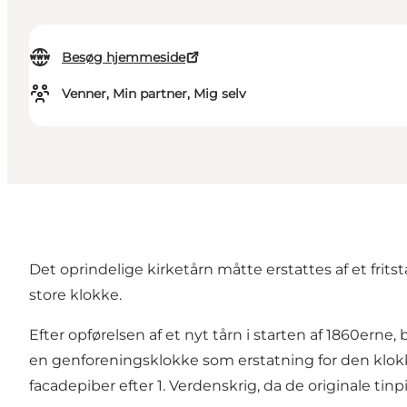
Besøg hjemmeside
Venner, Min partner, Mig selv
Det oprindelige kirketårn måtte erstattes af et frits
store klokke.
Efter opførelsen af et nyt tårn i starten af 1860erne
en genforeningsklokke som erstatning for den klokke
facadepiber efter 1. Verdenskrig, da de originale tin