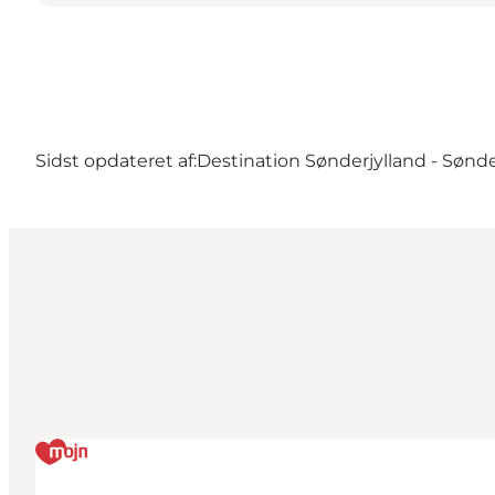
Sidst opdateret af:
Destination Sønderjylland - Sønd