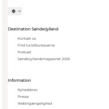
Vælg sprog
Destination Sønderjylland
Kontakt os
Find turistbureauerne
Podcast
Sønderjyllandsmagasinet 2026
Information
Nyhedsbrev
Presse
Webtilgængelighed