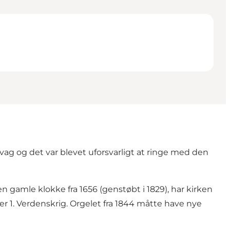
svag og det var blevet uforsvarligt at ringe med den
en gamle klokke fra 1656 (genstøbt i 1829), har kirken
r 1. Verdenskrig. Orgelet fra 1844 måtte have nye