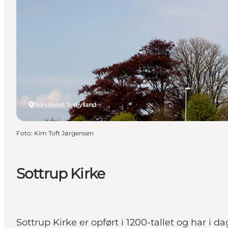
Sundeved, Sydjylland
Foto
:
Kim Toft Jørgensen
Sottrup Kirke
Sottrup Kirke er opført i 1200-tallet og har i da