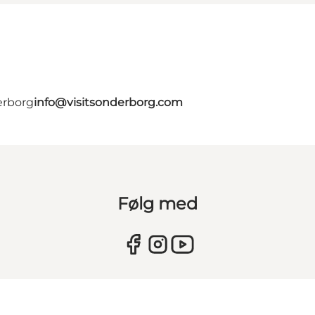
erborg
info@visitsonderborg.com
Følg med