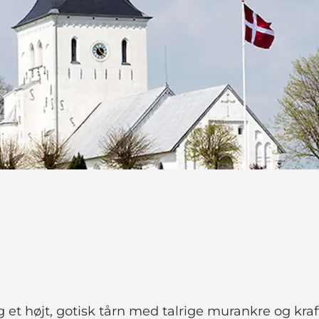
g et højt, gotisk tårn med talrige murankre og krafti