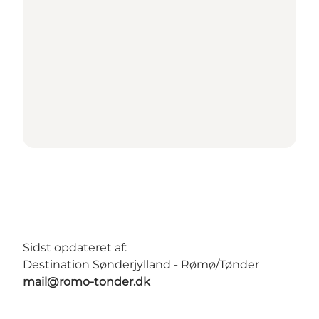
Sidst opdateret af:
Destination Sønderjylland - Rømø/Tønder
mail@romo-tonder.dk