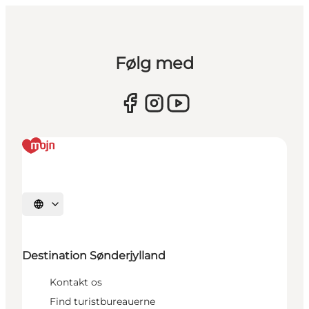
Følg med
Vælg sprog
Destination Sønderjylland
Kontakt os
Find turistbureauerne