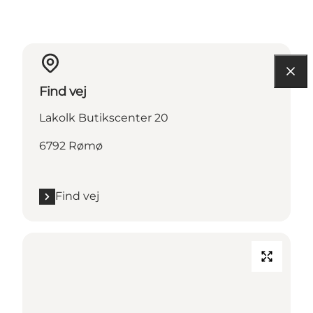
Find vej
Lakolk Butikscenter 20
6792 Rømø
Find vej