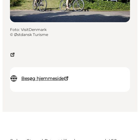
Foto
:
VisitDenmark
©
Østdansk Turisme
Besøg hjemmeside