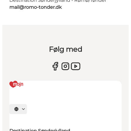
Destination Sønderjylland - Rømø/Tønder
mail@romo-tonder.dk
Følg med
Vælg sprog
Destination Sønderjylland