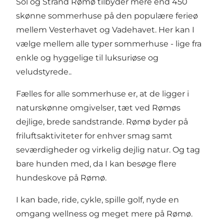
Sol og Strand Rømø tilbyder mere end 450
skønne sommerhuse på den populære ferieø
mellem Vesterhavet og Vadehavet. Her kan I
vælge mellem alle typer sommerhuse - lige fra
enkle og hyggelige til luksuriøse og
veludstyrede..
Fælles for alle sommerhuse er, at de ligger i
naturskønne omgivelser, tæt ved Rømøs
dejlige, brede sandstrande. Rømø byder på
friluftsaktiviteter for enhver smag samt
seværdigheder og virkelig dejlig natur. Og tag
bare hunden med, da I kan besøge flere
hundeskove på Rømø.
I kan bade, ride, cykle, spille golf, nyde en
omgang wellness og meget mere på Rømø.