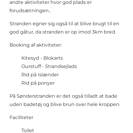
andre aktiviteter hvor god plads er
forudsætningen..
Stranden egner sig også til at blive brugt til en
god gåtur, da stranden er op imod 3km bred.
Booking af aktiviteter:
Kitesyd - Blokarts
Ourstuff - Strandsejlads
Rid på Islænder
Rid på ponyer
På Sønderstranden er det også tilladt at bade
uden badetøj og blive brun over hele kroppen.
Faciliteter
Toilet