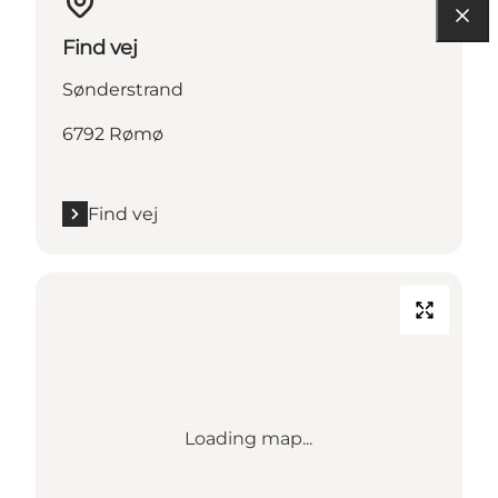
Find vej
Sønderstrand
6792 Rømø
Find vej
Loading map...