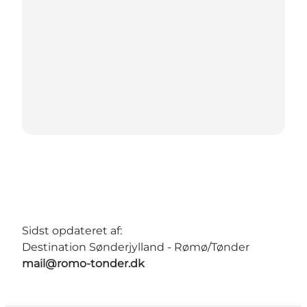
Sidst opdateret af:
Destination Sønderjylland - Rømø/Tønder
mail@romo-tonder.dk