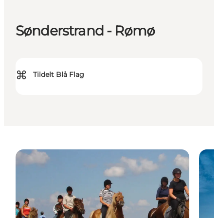
Sønderstrand - Rømø
⌘
Tildelt Blå Flag