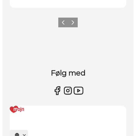
Forrige
Næste
Følg med