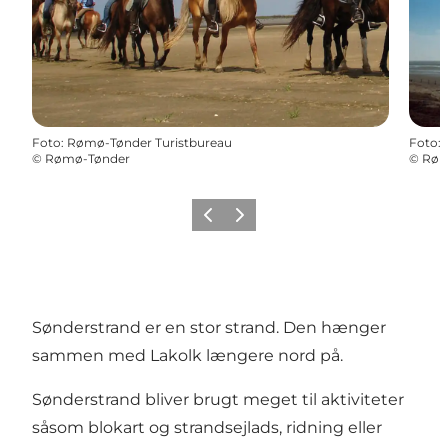
Foto
:
Rømø-Tønder Turistbureau
Foto
:
©
Rømø-Tønder
©
Røm
Forrige
Næste
Sønderstrand er en stor strand. Den hænger
sammen med Lakolk længere nord på.
Sønderstrand bliver brugt meget til aktiviteter
såsom blokart og strandsejlads, ridning eller