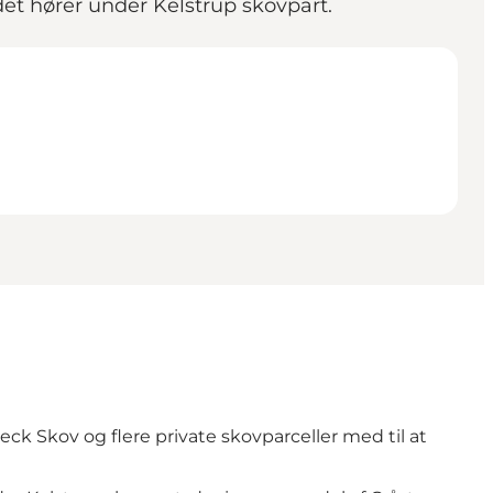
et hører under Kelstrup skovpart.
Skov og flere private skovparceller med til at