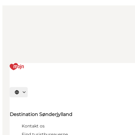
Vælg sprog
Destination Sønderjylland
Kontakt os
Find turistbureauerne