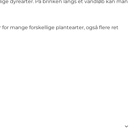
ige dyrearter. På brinken langs et vandløb kan man
 mange forskellige plantearter, også flere ret