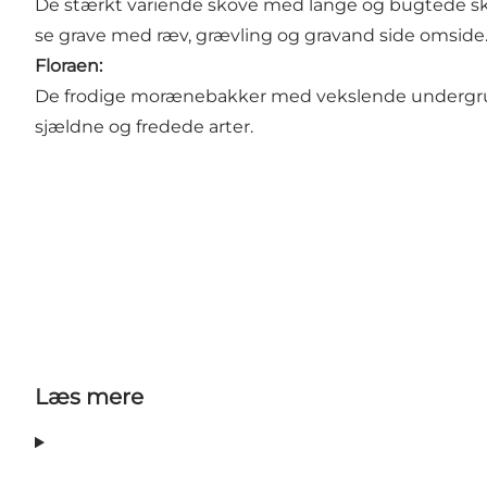
De stærkt variende skove med lange og bugtede sko
se grave med ræv, grævling og gravand side omside
Floraen:
De frodige morænebakker med vekslende undergrund 
sjældne og fredede arter.
Læs mere