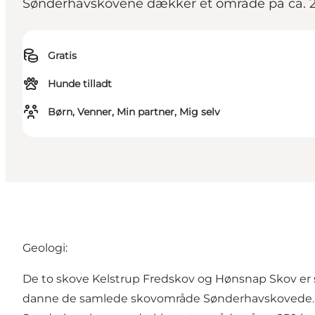
Sønderhavskovene dækker et område på ca. 250
Gratis
Hunde tilladt
Børn, Venner, Min partner, Mig selv
Geologi:
De to skove Kelstrup Fredskov og Hønsnap Skov er
danne de samlede skovområde Sønderhavskovede.