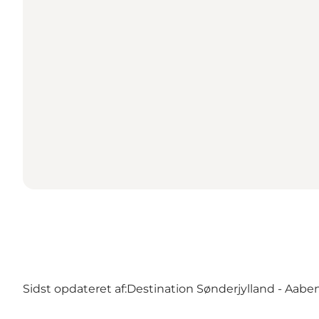
Sidst opdateret af:
Destination Sønderjylland - Aabe