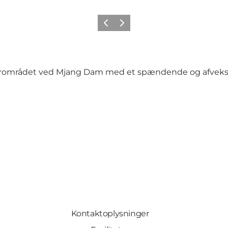
Forrige
Næste
urområdet ved Mjang Dam med et spændende og afvekslen
Kontaktoplysninger