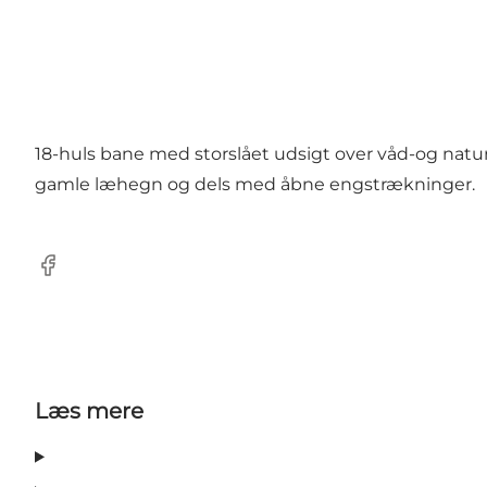
18-huls bane med storslået udsigt over våd-og nat
gamle læhegn og dels med åbne engstrækninger.
Facebook
Læs mere