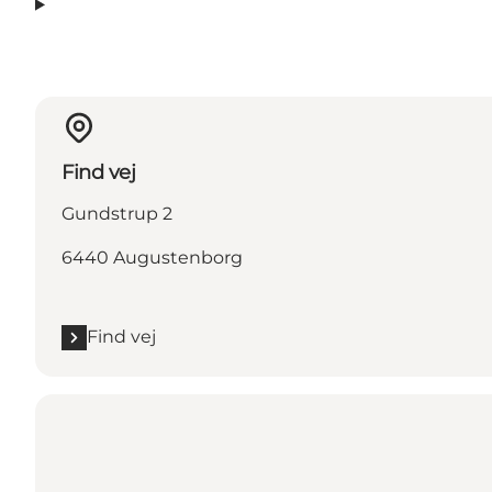
Find vej
Gundstrup 2
6440 Augustenborg
Find vej