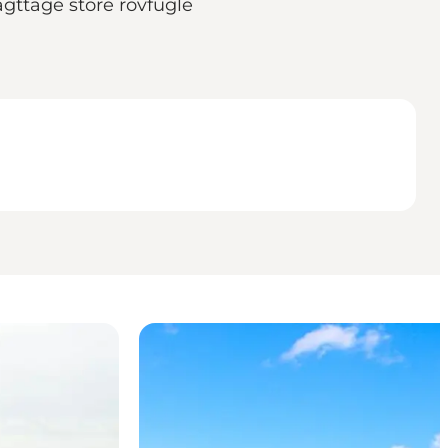
gttage store rovfugle