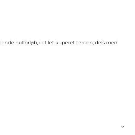
de hulforløb, i et let kuperet terræn, dels med