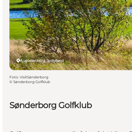
Augustenborg, Sydjylland
Foto
:
VisitSønderborg
©
Sønderborg Golfklub
Sønderborg Golfklub