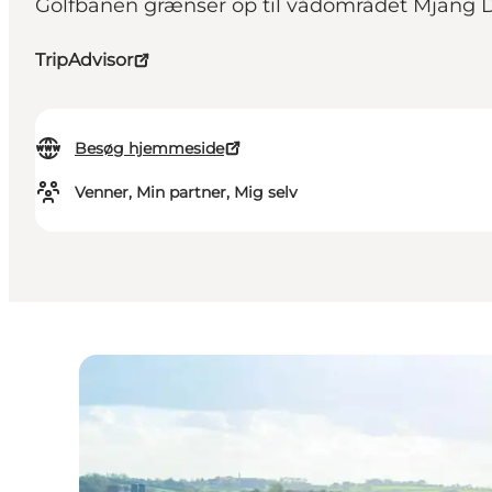
Golfbanen grænser op til vådområdet Mjang Da
TripAdvisor
Besøg hjemmeside
Venner, Min partner, Mig selv