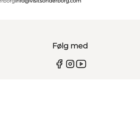
erborg
info@visitsonderborg.com
Følg med