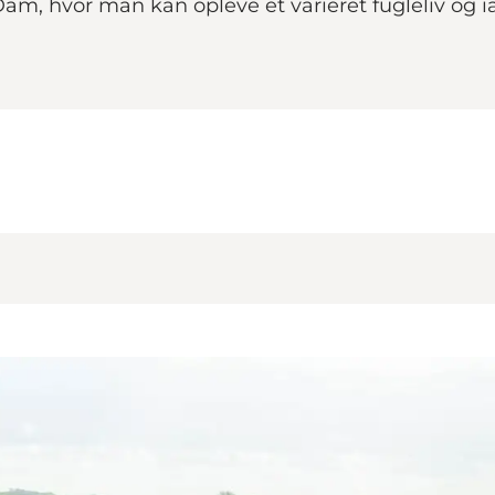
m, hvor man kan opleve et varieret fugleliv og ia