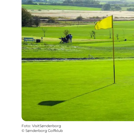
Foto
:
VisitSønderborg
©
Sønderborg Golfklub