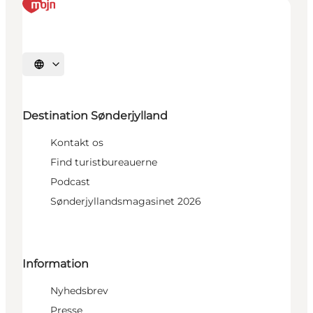
Vælg sprog
Destination Sønderjylland
Kontakt os
Find turistbureauerne
Podcast
Sønderjyllandsmagasinet 2026
Information
Nyhedsbrev
Presse