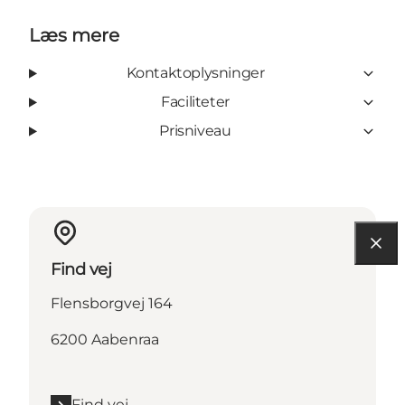
Læs mere
Kontaktoplysninger
Faciliteter
Prisniveau
Find vej
Flensborgvej 164
6200 Aabenraa
Find vej