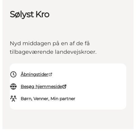
Sølyst Kro
Nyd middagen på en af de få
tilbageværende landevejskroer.
Åbningstider
Besøg hjemmeside
Børn, Venner, Min partner