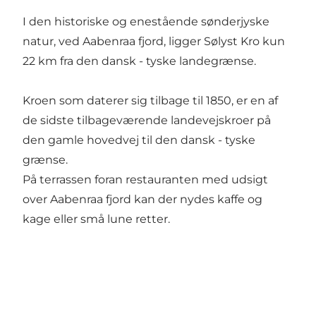
I den historiske og enestående sønderjyske
natur, ved Aabenraa fjord, ligger Sølyst Kro kun
22 km fra den dansk - tyske landegrænse.
Kroen som daterer sig tilbage til 1850, er en af
de sidste tilbageværende landevejskroer på
den gamle hovedvej til den dansk - tyske
grænse.
På terrassen foran restauranten med udsigt
over Aabenraa fjord kan der nydes kaffe og
kage eller små lune retter.