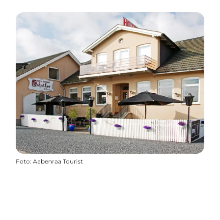
Foto
:
Aabenraa Tourist