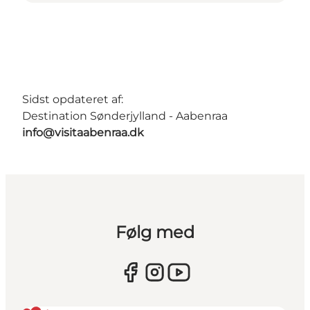
Sidst opdateret af:
Destination Sønderjylland - Aabenraa
info@visitaabenraa.dk
Følg med