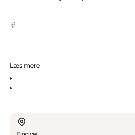
Facebook
Læs mere
Find vej