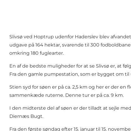
Slivsø ved Hoptrup udenfor Haderslev blev afvandet 
udgave på 164 hektar, svarende til 300 fodboldbaner. 
omkring 180 fuglearter.
En af de bedste muligheder for at se Slivsø er, at f
Fra den gamle pumpestation, som er bygget om til ud
Stien syd for søen er på ca. 2,5 km og her er der 
sammenkæde ruterne. Denne tur er på ca. 9 km.
I den midterste del af søen er der tilladt at sejle 
Diernæs Bugt.
Fra den første søndag efter 15. januar til 15. novembe