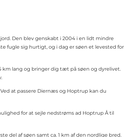
jord. Den blev genskabt i 2004 i en lidt mindre
e fugle sig hurtigt, og i dag er søen et levested for
,5 km lang og bringer dig tæt på søen og dyrelivet.
.
b. Ved at passere Diernæs og Hoptrup kan du
ulighed for at sejle nedstrøms ad Hoptrup Å til
rste del af søen samt ca. 1 km af den nordlige bred.