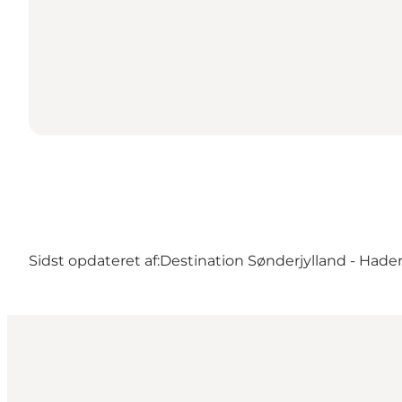
Sidst opdateret af:
Destination Sønderjylland - Hader