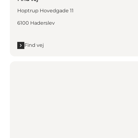
Hoptrup Hovedgade 11
6100 Haderslev
Find vej