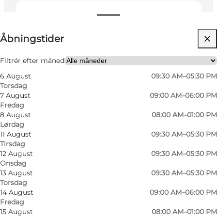
Se åbningstider
Åbningstider
Besøg hjemmeside
Venner, Min partner, Mig selv, Min virksomhed
Filtrér efter måned
6 August
09:30 AM–05:30 PM
Torsdag
7 August
09:00 AM–06:00 PM
Fredag
8 August
08:00 AM–01:00 PM
Lørdag
11 August
09:30 AM–05:30 PM
Tirsdag
Foto
:
Slagter Nielsen
Foto
:
12 August
09:30 AM–05:30 PM
Onsdag
13 August
09:30 AM–05:30 PM
Torsdag
14 August
09:00 AM–06:00 PM
Fredag
15 August
08:00 AM–01:00 PM