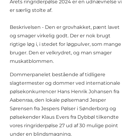
Årets ringriderpølse 2024 er en udnævnelse vi
er særlig stolte af.
Beskrivelsen - Den er grovhakket, pænt lavet
og smager virkelig godt. Der er nok brugt
rigtige løg i, i stedet for løgpulver, som mange
bruger. Den er velkrydret, og man smager
muskatblommen.
Dommerpanelet bestående af tidligere
slagtermester og dommer ved internationale
pølsekonkurrencer Hans Henrik Johansen fra
Aabenraa, den lokale pølsemand Jesper
Sørensen fra Jespers Pølser i Sønderborg og
pølsekender Klaus Evers fra Dybbøl tilkendte
vores ringriderpølse 27 ud af 30 mulige point
under en blindsmagning.