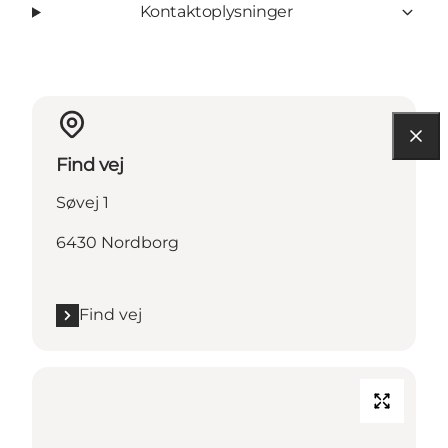
Kontaktoplysninger
Find vej
Søvej 1
6430 Nordborg
Find vej