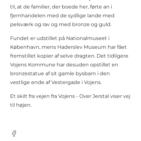
til, at de familier, der boede her, førte an i
fjernhandelen med de sydlige lande med
pelsværk og rav og med bronze og guld.
Fundet er udstillet på Nationalmuseet i
København, mens Haderslev Museum har fået
fremstillet kopier af selve dragten. Det tidligere
Vojens Kommune har desuden opstillet en
bronzestatue af sit gamle bysbarn i den
vestlige ende af Vestergade i Vojens.
Et skilt fra vejen fra Vojens - Over Jerstal viser vej
til højen.
Facebook