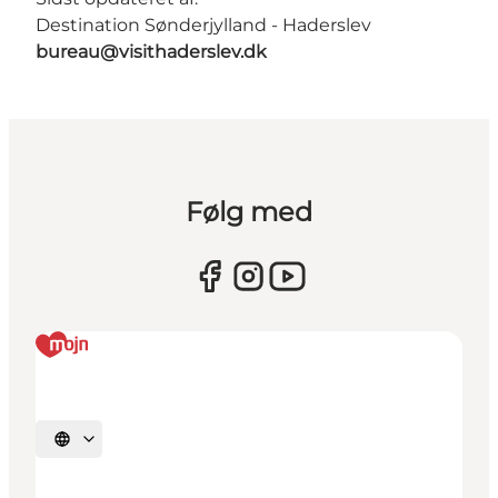
Destination Sønderjylland - Haderslev
bureau@visithaderslev.dk
Følg med
Vælg sprog