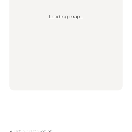
Loading map...
Sidst opdateret af: