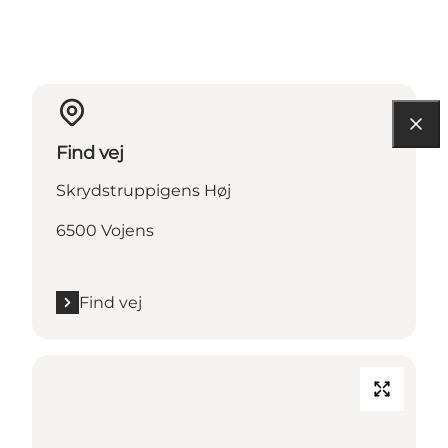
Find vej
Skrydstruppigens Høj
6500 Vojens
Find vej