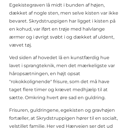
Egekistegraven lå midt i bunden af højen,
dækket af nogle sten, men selve kisten var ikke
bevaret. Skrydstruppigen har ligget i kisten på
en kohud, var iført en trøje med halvlange
ærmer og i øvrigt svøbt i og dækket af uldent,
vævet tøj.
Ved siden af hovedet lå en kunstfærdig hue
lavet i sprangteknik, men det mærkeligste var
håropsætningen, en højt opsat
"rokokkolignende" frisure, som det må have
taget flere timer og krævet medhjælp til at
sætte. Omkring hvert øre sad en guldring.
Frisuren, guldringene, egekisten og gravhøjen
fortæller, at Skrydstruppigen hører til en socialt,
velstillet familie. Her ved Hærvejen ser det ud