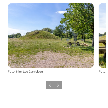
Foto
:
Kim Lee Danielsen
Foto
:
Forrige
Næste